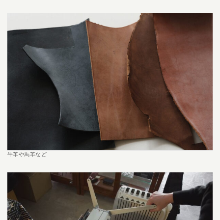
牛革や馬革など