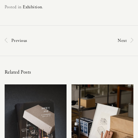
Posted in
Exhibition
.
Previous
Next
Related Posts