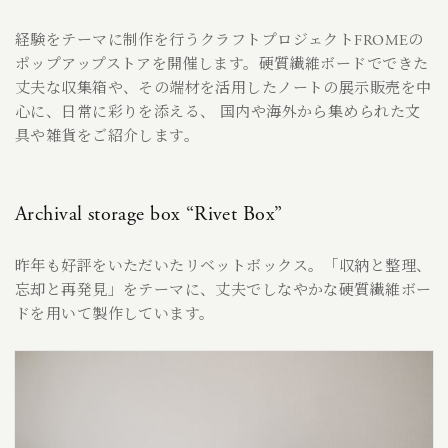
経験をテーマに制作を行うクラフトプロジェクトFROMEの
ポップアップストアを開催します。硬質繊維ボードでできた
丈夫な収集箱や、その端材を活用したノートの展示販売を中
心に、日常に彩りを添える、 国内や海外から集められた文
具や雑貨をご紹介します。
Archival storage box “Rivet Box”
昨年も好評をいただいたリベットボックス。「収納と整理、
忘却と再発見」をテーマに、丈夫でしなやかな硬質繊維ボー
ドを用いて製作しています。