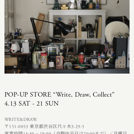
POP-UP STORE “Write, Draw, Collect”
4.13 SAT - 21 SUN
WRITE&DRAW.
〒151-0053 東京都渋谷区代々木3-29-5
営業時間13:30 − 19:00（会期中平日は20:00まで）／月曜日