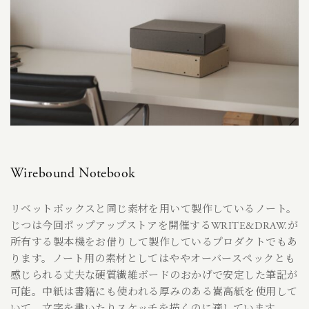
Wirebound Notebook
リベットボックスと同じ素材を用いて製作しているノート。
じつは今回ポップアップストアを開催するWRITE&DRAW.が
所有する製本機をお借りして製作しているプロダクトでもあ
ります。ノート用の素材としてはややオーバースペックとも
感じられる丈夫な硬質繊維ボードのおかげで安定した筆記が
可能。中紙は書籍にも使われる厚みのある嵩高紙を使用して
いて、文字を書いたりスケッチを描くのに適しています。