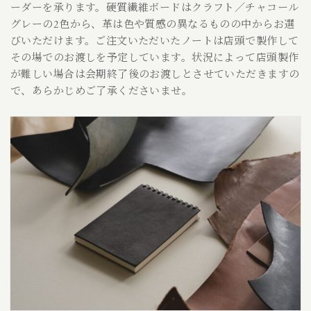
ーダーを承ります。硬質繊維ボードはクラフト／チャコール
グレーの2色から、革は色や質感の異なるものの中からお選
びいただけます。ご注文いただいたノートは店頭で製作して
その場でのお渡しを予定しています。状況によって店頭製作
が難しい場合は会期終了後のお渡しとさせていただきますの
で、あらかじめご了承くださいませ。