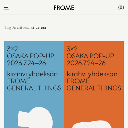
0
Tag Archives:
Et cetera