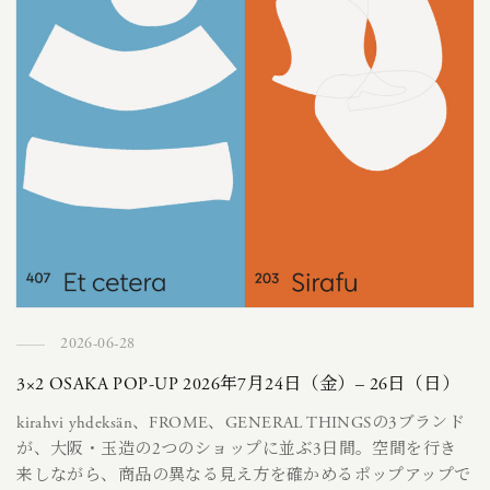
2026-06-28
3×2 OSAKA POP-UP 2026年7月24日（金）– 26日（日）
kirahvi yhdeksän、FROME、GENERAL THINGSの3ブランド
が、大阪・玉造の2つのショップに並ぶ3日間。空間を行き
来しながら、商品の異なる見え方を確かめるポップアップで