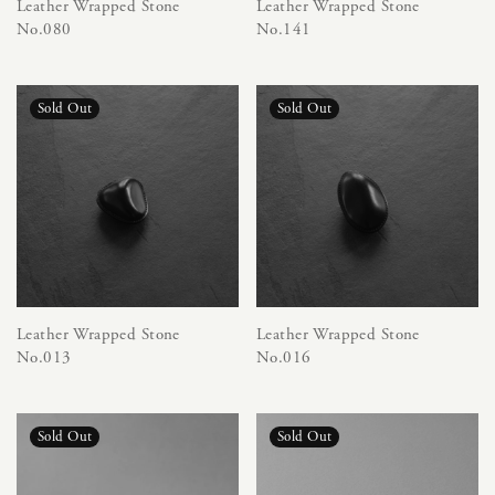
Leather Wrapped Stone
Leather Wrapped Stone
No.080
No.141
Leather Wrapped Stone
Leather Wrapped Stone
No.013
No.016