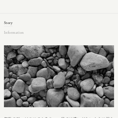
Story
Information