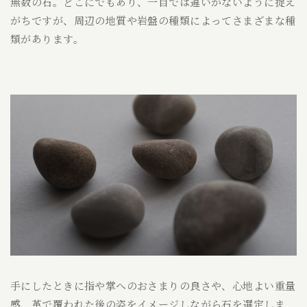
無数の石。どこにでもあり、一目では違いがないように捉え
がちですが、周辺の地質や岩盤の種類によってさまざまな種
類があります。
手にしたときに指や掌へのおさまりの良さや、心地よい重量
感、革で覆われた後の姿をイメージしながら石を選定しま