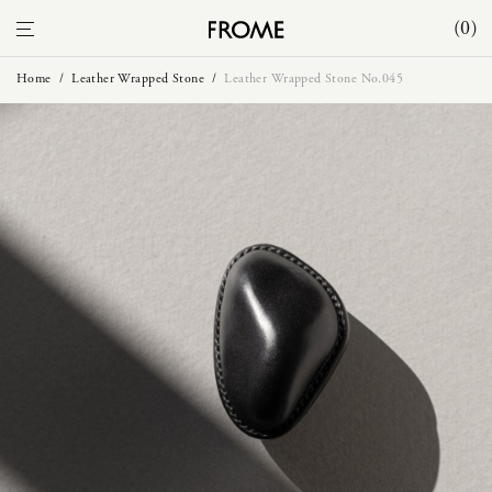
0
Home
/
Leather Wrapped Stone
/
Leather Wrapped Stone No.045