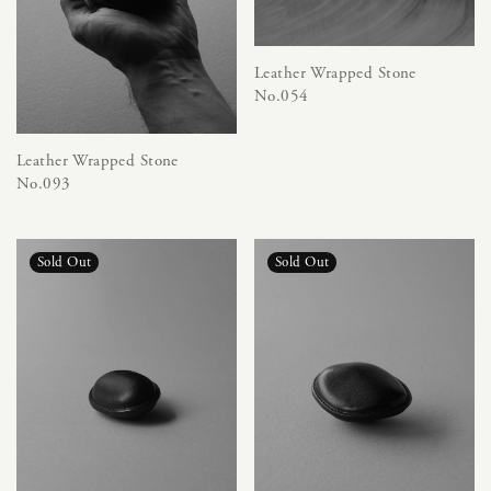
Leather Wrapped Stone
No.054
Leather Wrapped Stone
No.093