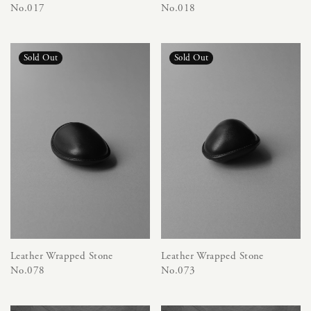
No.017
No.018
Leather Wrapped Stone
Leather Wrapped Stone
No.078
No.073