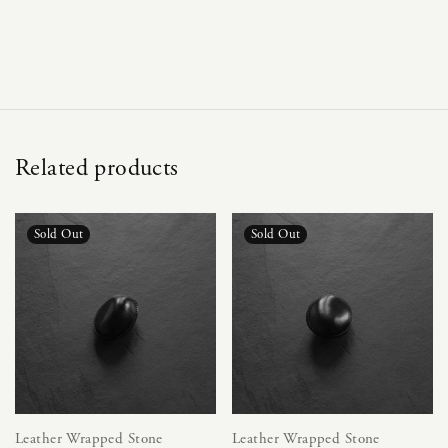
Related products
Leather Wrapped Stone
Leather Wrapped Stone