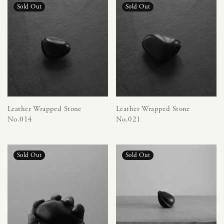
Leather Wrapped Stone
Leather Wrapped Stone
No.014
No.021