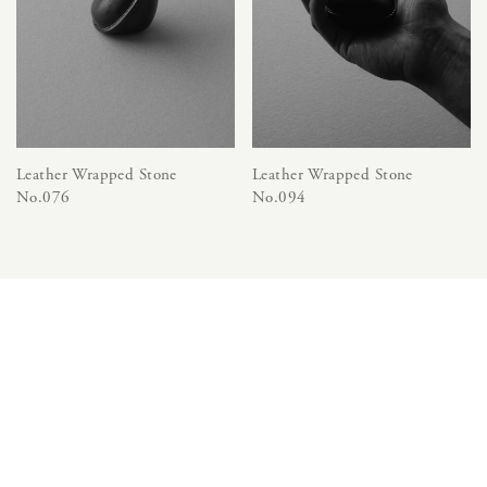
Leather Wrapped Stone
Leather Wrapped Stone
No.076
No.094
Japanese
English