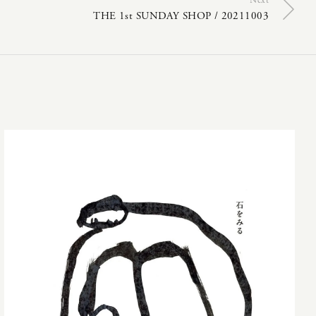
Next
THE 1st SUNDAY SHOP / 20211003