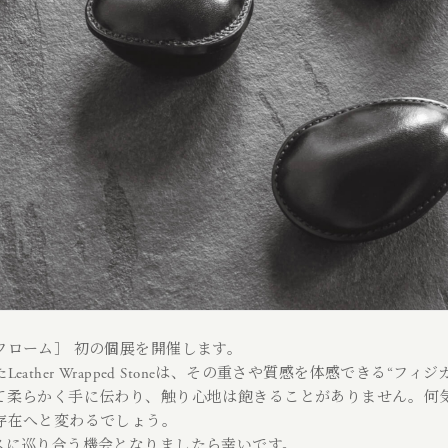
フローム］ 初の個展を開催します。
ather Wrapped Stoneは、その重さや質感を体感できる“フ
て柔らかく手に伝わり、触り心地は飽きることがありません。何
存在へと変わるでしょう。
スに巡り合う機会となりましたら幸いです。