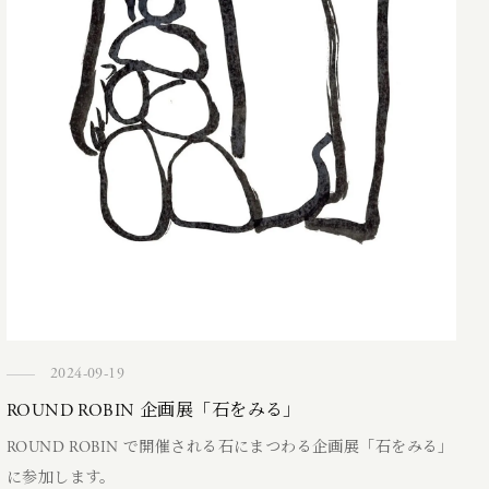
2024-09-19
ROUND ROBIN 企画展「石をみる」
ROUND ROBIN で開催される石にまつわる企画展「石をみる」
に参加します。