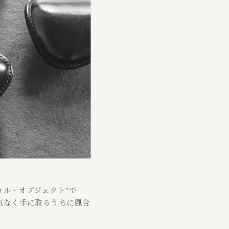
ィジカル・オブジェクト”で
気なく手に取るうちに風合