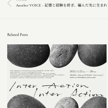
Previous
Another VOICE - 記憶と経験を紡ぎ、編んだ先に生
Related Posts