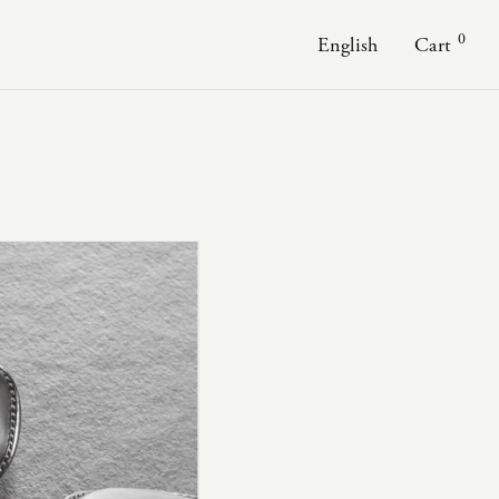
0
English
Cart