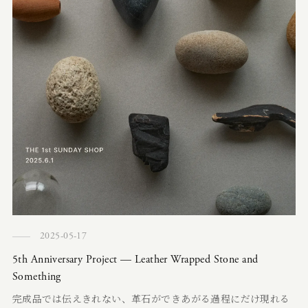
2025-05-17
5th Anniversary Project — Leather Wrapped Stone and
Something
完成品では伝えきれない、革石ができあがる過程にだけ現れる