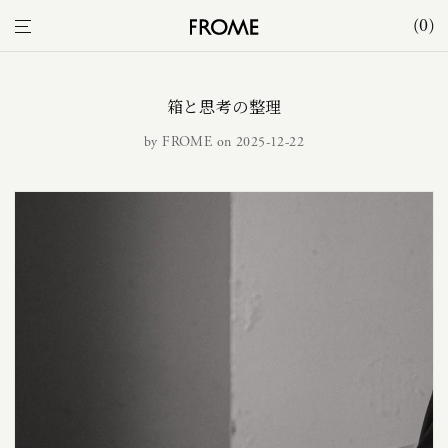
0
箱と思考の整理
by
FROME
on 2025-12-22