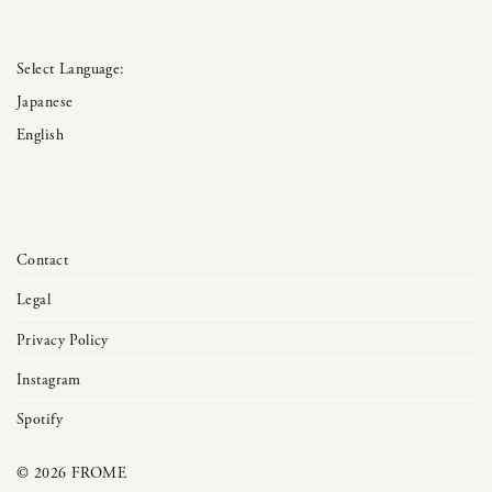
Japanese
English
Contact
Legal
Privacy Policy
Instagram
Spotify
©
2026
FROME