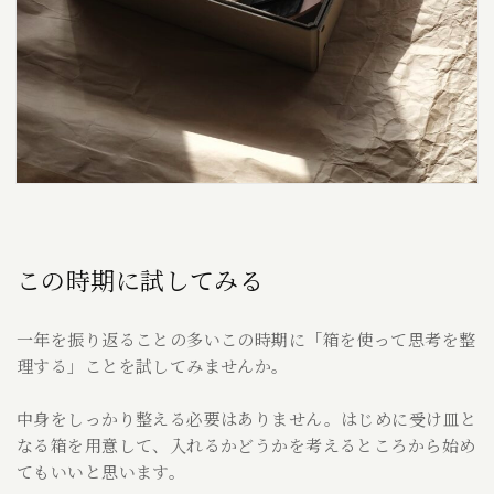
この時期に試してみる
一年を振り返ることの多いこの時期に「箱を使って思考を整
理する」ことを試してみませんか。
中身をしっかり整える必要はありません。はじめに受け皿と
なる箱を用意して、入れるかどうかを考えるところから始め
てもいいと思います。