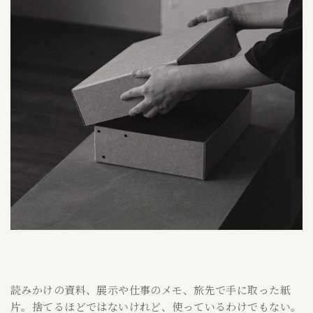
読みかけの資料、展示や仕事のメモ、旅先で手に取った紙
片。捨てるほどではないけれど、使っているわけでもない。