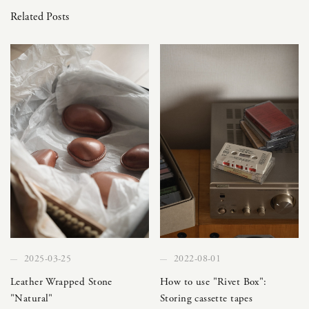
Related Posts
2025-03-25
2022-08-01
Leather Wrapped Stone
How to use "Rivet Box":
"Natural"
Storing cassette tapes