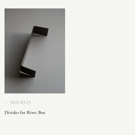
2023-05-25
Divider for Rivet Box