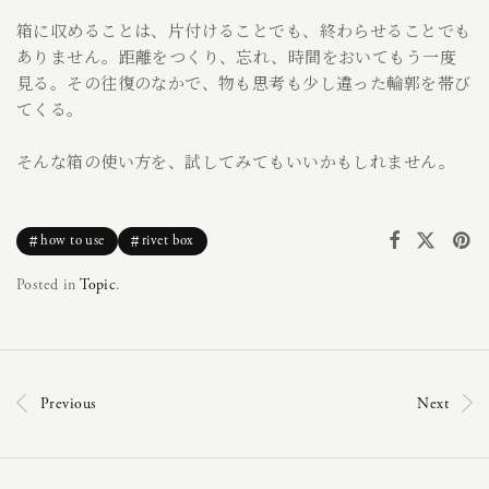
箱に収めることは、片付けることでも、終わらせることでも
ありません。距離をつくり、忘れ、時間をおいてもう一度
見る。その往復のなかで、物も思考も少し違った輪郭を帯び
てくる。
そんな箱の使い方を、試してみてもいいかもしれません。
how to use
rivet box
Posted in
Topic
.
Previous
Next