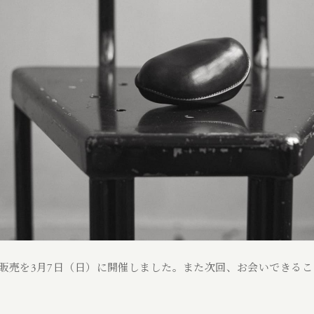
展示販売を3月7日（日）に開催しました。また次回、お会いできる