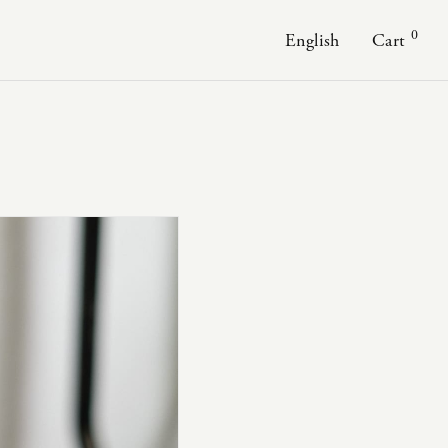
0
English
Cart