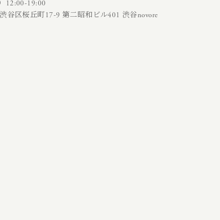
:00-19:00
渋谷区桜丘町17-9 第二昭和ビル401 渋谷novore