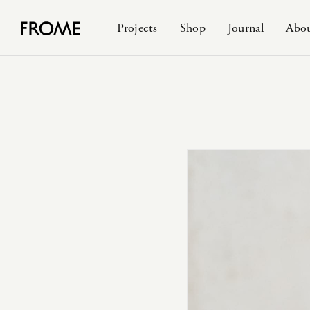
Projects
Shop
Journal
Abo